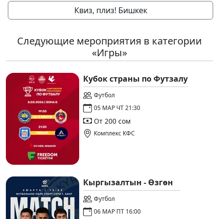
Квиз, плиз! Бишкек
Следующие мероприятия в категории
«Игры»
Кубок страны по Футзалу
Футбол
05 МАР ЧТ 21:30
От 200 сом
Комплекс КФС
Кыргызалтын - Өзгөн
Футбол
06 МАР ПТ 16:00