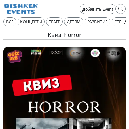
Добавить Event
ВСЕ
КОНЦЕРТЫ
ТЕАТР
ДЕТЯМ
РАЗВИТИЕ
СТЕНД
Квиз: horror