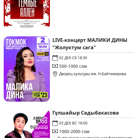
LIVE-концерт МАЛИКИ ДИНЫ
"Жолуктум сага"
02 ДЕК СБ 18:30
500-1000 сом
Дворец культуры им. Н.Байтемирова
Гүлшайыр Садыбакасова
03 ДЕК ВС 18:00
1000-2000 сом
Кыргызская национальная филармония