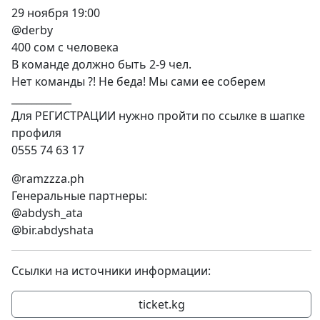
29 ноября 19:00
@derby
400 сом с человека
В команде должно быть 2-9 чел.
Нет команды ?! Не беда! Мы сами ее соберем
____________
Для РЕГИСТРАЦИИ нужно пройти по ссылке в шапке
профиля
0555 74 63 17
@ramzzza.ph
Генеральные партнеры:
@abdysh_ata
@bir.abdyshata
Ссылки на источники информации:
ticket.kg