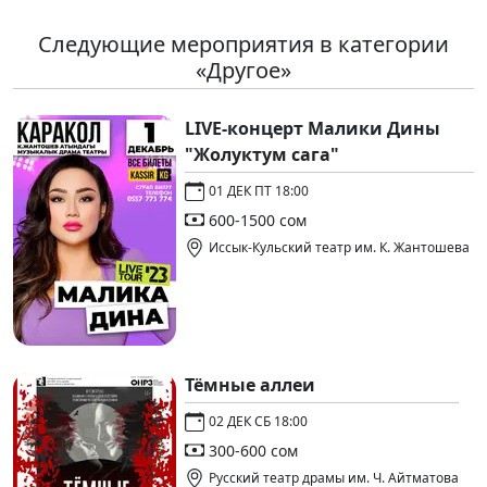
Следующие мероприятия в категории
«Другое»
LIVE-концерт Малики Дины
"Жолуктум сага"
01 ДЕК ПТ 18:00
600-1500 сом
Иссык-Кульский театр им. К. Жантошева
Тёмные аллеи
02 ДЕК СБ 18:00
300-600 сом
Русский театр драмы им. Ч. Айтматова