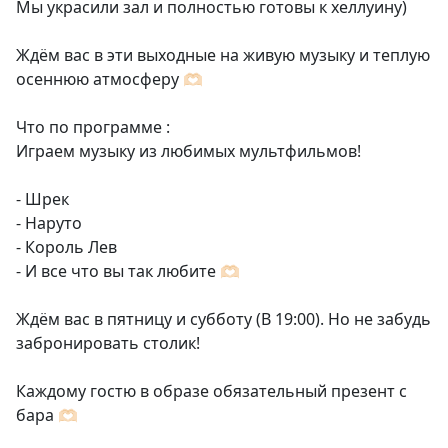
Мы украсили зал и полностью готовы к хеллуину)
Ждём вас в эти выходные на живую музыку и теплую
осеннюю атмосферу 🫶🏻
Что по программе :
Играем музыку из любимых мультфильмов!
- Шрек
- Наруто
- Король Лев
- И все что вы так любите 🫶🏻
Ждём вас в пятницу и субботу (В 19:00). Но не забудь
забронировать столик!
Каждому гостю в образе обязательный презент с
бара 🫶🏻