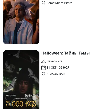
SomeWhere Bistro
Halloween: Тайны Тьмы
Вечеринка
31 ОКТ - 02 НОЯ
SEASON BAR