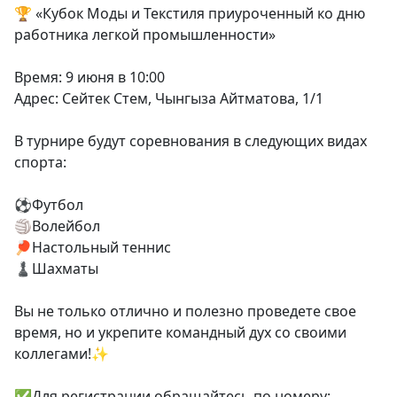
🏆 «Кубок Моды и Текстиля приуроченный ко дню
работника легкой промышленности»
Время: 9 июня в 10:00
Адрес: Сейтек Стем, Чынгыза Айтматова, 1/1
В турнире будут соревнования в следующих видах
спорта:
⚽️Футбол
🏐Волейбол
🏓Настольный теннис
♟️Шахматы
Вы не только отлично и полезно проведете свое
время, но и укрепите командный дух со своими
коллегами!✨
✅Для регистрации обращайтесь по номеру: