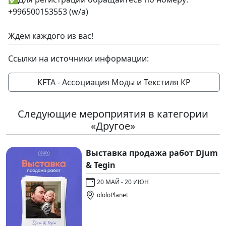
+996500153553 (w/a)
Ждем каждого из вас!
Ссылки на источники информации:
KFTA - Ассоциация Моды и Текстиля КР
Следующие мероприятия в категории
«Другое»
Выставка продажа работ Djum
& Tegin
20 МАЙ - 20 ИЮН
ololoPlanet