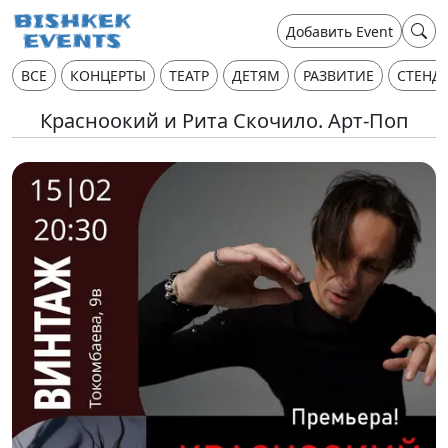
Добавить Event
ВСЕ
КОНЦЕРТЫ
ТЕАТР
ДЕТЯМ
РАЗВИТИЕ
СТЕНД
Красноокий и Рита Скочило. Арт-Поп