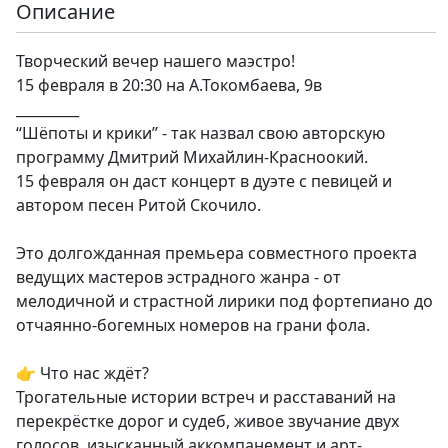
Описание
Творческий вечер нашего маэстро!
15 февраля в 20:30 на А.Токомбаева, 9в
_________
“Шёпоты и крики” - так назвал свою авторскую
программу Дмитрий Михайлин-Красноокий.
15 февраля он даст концерт в дуэте с певицей и
автором песен Ритой Скочило.
Это долгожданная премьера совместного проекта
ведущих мастеров эстрадного жанра - от
мелодичной и страстной лирики под фортепиано до
отчаянно-богемных номеров на грани фола.
👉 Что нас ждёт?
Трогательные истории встреч и расставаний на
перекрёстке дорог и судеб, живое звучание двух
голосов, изысканный аккомпанемент и арт-