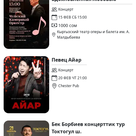
Концерт
15 ФЕВ СБ 15:00
1000 сом
Кыргызский театр оперы и балета им. А.
Малдыбаева
Певец Айар
Концерт
20 ФЕВ ЧТ 21:00
Chester Pub
Бек Борбиев концерттик тур
Токтогул ш.