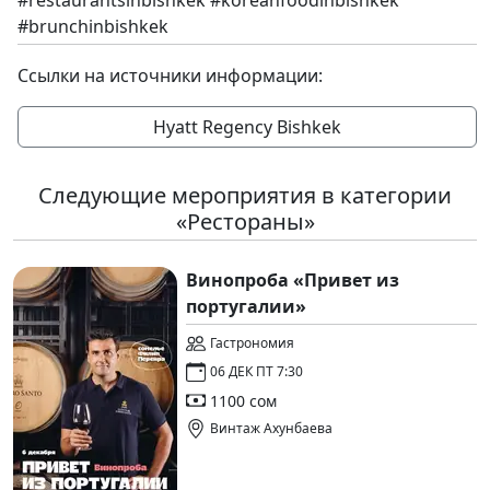
#restaurantsinbishkek #koreanfoodinbishkek
#brunchinbishkek
Ссылки на источники информации:
Hyatt Regency Bishkek
Следующие мероприятия в категории
«Рестораны»
Винопроба «Привет из
португалии»
Гастрономия
06 ДЕК ПТ 7:30
1100 сом
Винтаж Ахунбаева