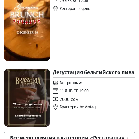
29 ДЕК ВС 12:00
Ресторан Legend
Дегустация бельгийского пива
Гастрономия
11 ЯНВ СБ 19:00
2000 сом
Брассерия by Vintage
Все мероприятия в категории «Рестораны»
→