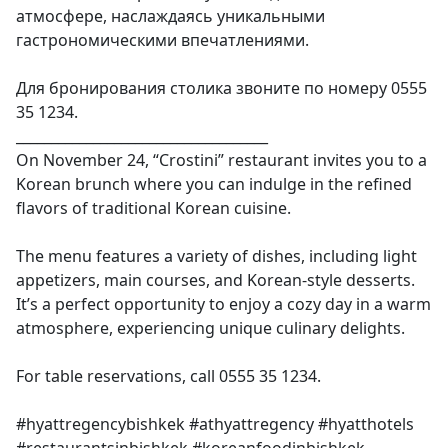
атмосфере, наслаждаясь уникальными
гастрономическими впечатлениями.
Для бронирования столика звоните по номеру 0555
35 1234.
____________________________________
On November 24, “Crostini” restaurant invites you to a
Korean brunch where you can indulge in the refined
flavors of traditional Korean cuisine.
The menu features a variety of dishes, including light
appetizers, main courses, and Korean-style desserts.
It’s a perfect opportunity to enjoy a cozy day in a warm
atmosphere, experiencing unique culinary delights.
For table reservations, call 0555 35 1234.
#hyattregencybishkek #athyattregency #hyatthotels