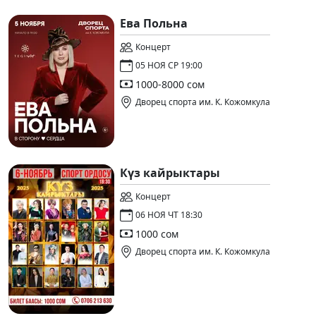
Ева Польна
Концерт
05 НОЯ СР 19:00
1000-8000 сом
Дворец спорта им. К. Кожомкула
Күз кайрыктары
Концерт
06 НОЯ ЧТ 18:30
1000 сом
Дворец спорта им. К. Кожомкула