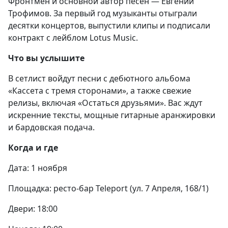
Фронтмен и основной автор песен — Евгений
Трофимов. За первый год музыканты отыграли
десятки концертов, выпустили клипы и подписали
контракт с лейблом Lotus Music.
Что вы услышите
В сетлист войдут песни с дебютного альбома
«Кассета с тремя сторонами», а также свежие
релизы, включая «Остаться друзьями». Вас ждут
искренние тексты, мощные гитарные аранжировки
и бардовская подача.
Когда и где
Дата: 1 ноября
Площадка: ресто‑бар Teleport (ул. 7 Апреля, 168/1)
Двери: 18:00