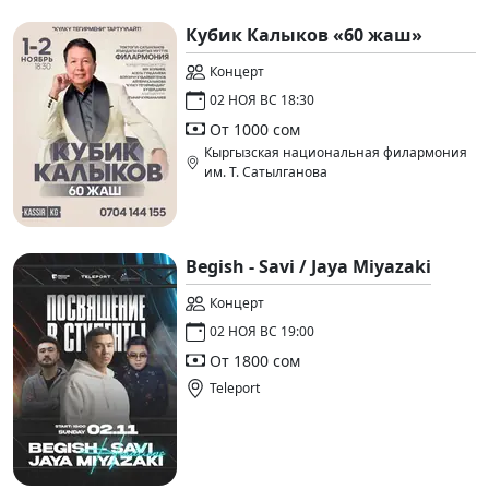
Кубик Калыков «60 жаш»
Концерт
02 НОЯ ВС 18:30
От 1000 сом
Кыргызская национальная филармония
им. Т. Сатылганова
Begish - Savi / Jaya Miyazaki
Концерт
02 НОЯ ВС 19:00
От 1800 сом
Teleport