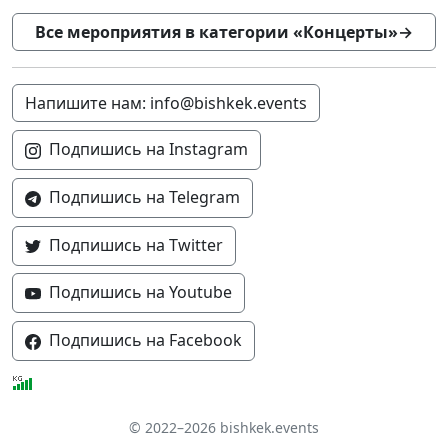
Все мероприятия в категории «Концерты»
→
Напишите нам: info@bishkek.events
Подпишись на Instagram
Подпишись на Telegram
Подпишись на Twitter
Подпишись на Youtube
Подпишись на Facebook
© 2022–2026 bishkek.events