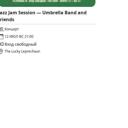
Jazz Jam Session — Umbrella Band and
friends
Концерт
12 ИЮЛ ВС 21:00
Вход свободный
The Lucky Leprechaun