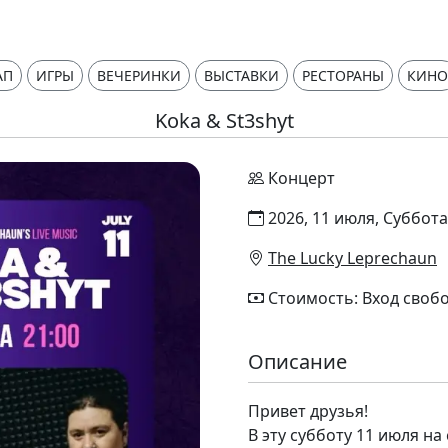
АП
ИГРЫ
ВЕЧЕРИНКИ
ВЫСТАВКИ
РЕСТОРАНЫ
КИНО
Koka & St3shyt
Концерт
2026, 11 июля, Суббота
The Lucky Leprechaun
Стоимость: Вход своб
Описание
Привет друзья!
В эту субботу 11 июля н