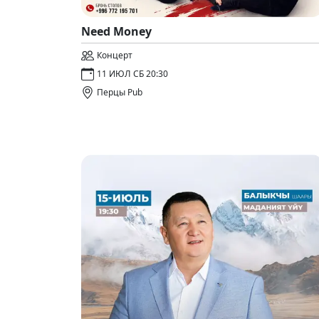
Need Money
Концерт
11 ИЮЛ СБ 20:30
Перцы Pub