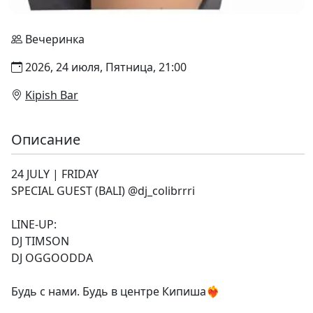
Вечеринка
2026, 24 июля, Пятница, 21:00
Kipish Bar
Описание
24 JULY | FRIDAY
SPECIAL GUEST (BALI) @dj_colibrrri
LINE-UP:
DJ TIMSON
DJ OGGOODDA
Будь с нами. Будь в центре Кипиша❤️‍🔥