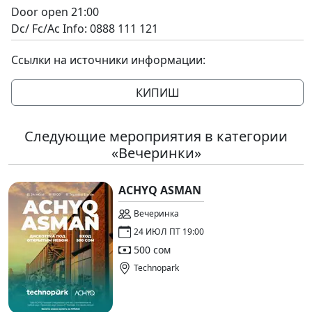
Door open 21:00
Dc/ Fc/Ac Info: 0888 111 121
Ссылки на источники информации:
КИПИШ
Следующие мероприятия в категории
«Вечеринки»
ACHYQ ASMAN
Вечеринка
24 ИЮЛ ПТ 19:00
500 сом
Technopark