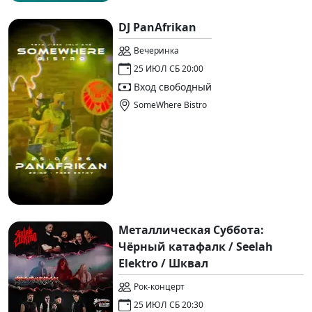
DJ PanAfrikan
Вечеринка
25 ИЮЛ СБ 20:00
Вход свободный
SomeWhere Bistro
Металлическая Суббота:
Чёрный катафалк / Seelah
Elektro / Шквал
Рок-концерт
25 ИЮЛ СБ 20:30