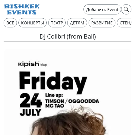
Добавить Event
ВСЕ
КОНЦЕРТЫ
ТЕАТР
ДЕТЯМ
РАЗВИТИЕ
СТЕНД
DJ Colibri (from Bali)