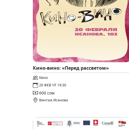
Кино-вино: «Перед рассветом»
Кино
20 ФЕВ ЧТ 19:30
600 сом
Винтаж Исанова