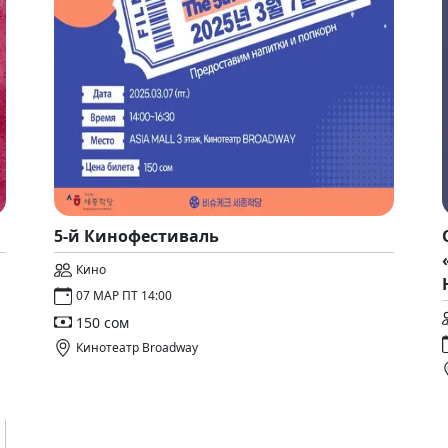
5-й Кинофестиваль
Кино
07 МАР ПТ 14:00
150 сом
Кинотеатр Broadway