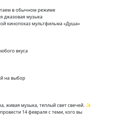
аботаем в обычном режиме
вая джазовая музыка
очной кинопоказ мультфильма «Душа»
любого вкуса
ай на выбор
а, живая музыка, теплый свет свечей. ✨
провести 14 февраля с теми, кого вы