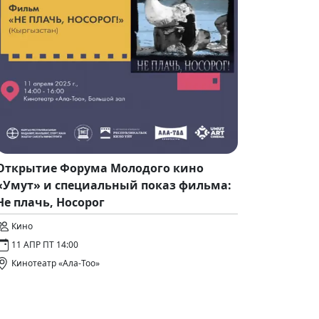
Открытие Форума Молодого кино
«Умут» и специальный показ фильма:
Не плачь, Носорог
Кино
11 АПР ПТ 14:00
Кинотеатр «Ала-Тоо»