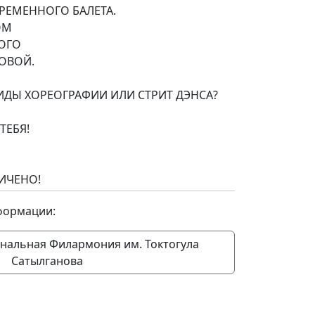
ВРЕМЕННОГО БАЛЕТА.
ОМ
ОГО
ХОВОЙ.
ДЫ ХОРЕОГРАФИИ ИЛИ СТРИТ ДЭНСА?
ТЕБЯ!
ИЧЕНО!
формации:
нальная Филармония им. Токтогула
Сатылганова