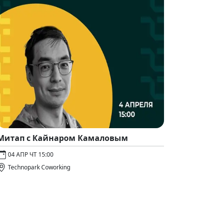
Митап с Кайнаром Камаловым
04 АПР ЧТ 15:00
Technopark Coworking