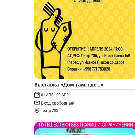
Выставка «Дом там, где…»
01 АПР - 09 АПР
Вход свободный
Театр 705