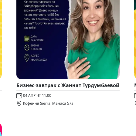
Бизнес-завтрак с Жаннат Турдумбаевой
04 АПР ЧТ 11:00
Кофейня Sierra, Манаса 57а