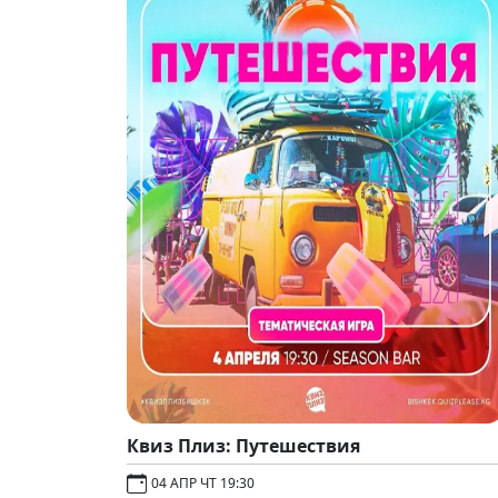
Квиз Плиз: Путешествия
04 АПР ЧТ 19:30