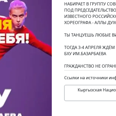
НАБИРАЕТ В ГРУППУ СО
ПОД ПРЕДСЕДАТЕЛЬСТВ
ИЗВЕСТНОГО РОССИЙСК
ХОРЕОГРАФА - АЛЛЫ ДУ
ТЫ ТАНЦУЕШЬ ЛЮБЫЕ ВИ
ТОГДА 3-4 АПРЕЛЯ ЖДЁМ 
БХУ ИМ.БАЗАРБАЕВА
ГРАЖДАНСТВО НЕ ОГРАН
Ссылки на источники ин
Кыргызская Нацио