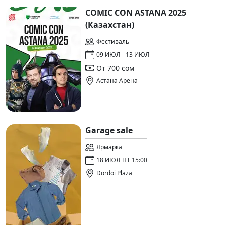
COMIC CON ASTANA 2025
(Казахстан)
Фестиваль
09 ИЮЛ - 13 ИЮЛ
От 700 сом
Астана Арена
Garage sale
Ярмарка
18 ИЮЛ ПТ 15:00
Dordoi Plaza