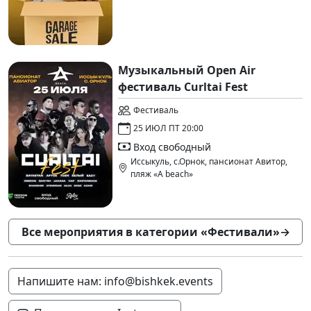
Музыкальный Open Air
фестиваль Curltai Fest
Фестиваль
25 ИЮЛ ПТ 20:00
Вход свободный
Исcыкуль, с.Орнок, пансионат Авитор,
пляж «A beach»
Все мероприятия в категории «Фестивали»
→
Напишите нам: info@bishkek.events