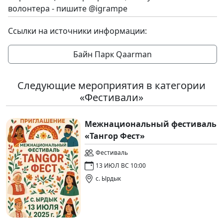
волонтера - пишите @igrampe
Ссылки на источники информации:
Байн Парк Qaarman
Следующие мероприятия в категории
«Фестивали»
Межнациональный фестиваль
«Тангор Фест»
Фестиваль
13 ИЮЛ ВС 10:00
с. Ырдык