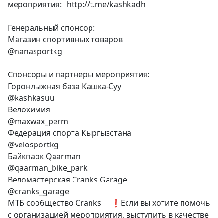
мероприятия: http://t.me/kashkadh
Генеральный спонсор:
Магазин спортивных товаров
@nanasportkg
Спонсоры и партнеры мероприятия:
Горонлыжная база Кашка-Суу
@kashkasuu
Велохимия
@maxwax_perm
Федерация спорта Кыргызстана
@velosportkg
Байкпарк Qaarman
@qaarman_bike_park
Веломастерская Cranks Garage
@cranks_garage
МТБ сообщество Cranks ❗️Если вы хотите помочь
с организацией мероприятия, выступить в качестве