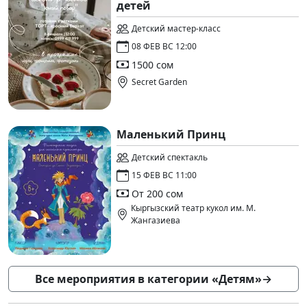
детей
Детский мастер-класс
08 ФЕВ ВС 12:00
1500 сом
Secret Garden
Маленький Принц
Детский спектакль
15 ФЕВ ВС 11:00
От 200 сом
Кыргызский театр кукол им. М.
Жангазиева
Все мероприятия в категории «Детям»
→