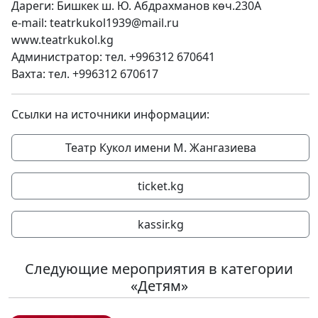
Дареги: Бишкек ш. Ю. Абдрахманов көч.230А
e-mail: teatrkukol1939@mail.ru
www.teatrkukol.kg
Администратор: тел. +996312 670641
Вахта: тел. +996312 670617
Ссылки на источники информации:
Театр Кукол имени М. Жангазиева
ticket.kg
kassir.kg
Следующие мероприятия в категории
«Детям»