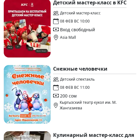
Детский мастер-класс в KFC
Детский мастер-класс
08 ФЕВ ВС 10:00
Вход свободный
Asia Mall
Снежные человечки
Детский спектакль
08 ФЕВ ВС 11:00
200 сом
Кыргызский театр кукол им. М.
Жангазиева
Кулинарный мастер-класс для