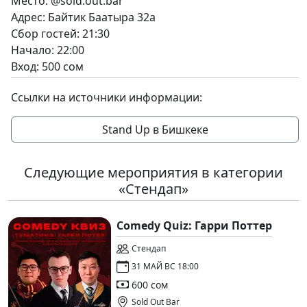
Место: @sold.out.bar
Адрес: Байтик Баатыра 32a
Сбор гостей: 21:30
Начало: 22:00
Вход: 500 сом
Ссылки на источники информации:
Stand Up в Бишкеке
Следующие мероприятия в категории
«Стендап»
Comedy Quiz: Гарри Поттер
Стендап
31 МАЙ ВС 18:00
600 сом
Sold Out Bar