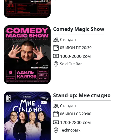
Comedy Magic Show
Стендап
05 ИЮН ПТ 20:30
1000-2000 сом
Sold Out Bar
Stand-up: Мне стыдно
Стендап
06 ИЮН СБ 20:00
1200-2800 сом
Technopark