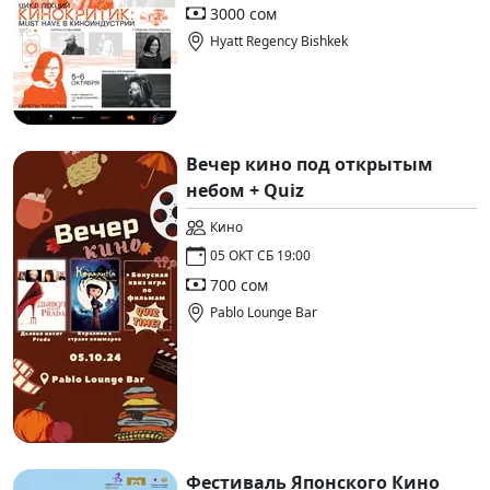
3000 сом
Hyatt Regency Bishkek
Вечер кино под открытым
небом + Quiz
Кино
05 ОКТ СБ 19:00
700 сом
Pablo Lounge Bar
Фестиваль Японского Кино