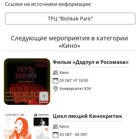
Ссылки на источники информации:
ТРЦ “Bishkek Park”
Следующие мероприятия в категории
«Кино»
Фильм «Дэдпул и Росомаха»
Кино
03 ОКТ ЧТ 18:00
Университет КЭУ
Цикл лекций Кинокритик
Кино
05 ОКТ - 06 ОКТ