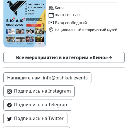
Кино
06 ОКТ ВС 12:00
Вход свободный
Национальный исторический музей
Все мероприятия в категории «Кино»
→
Напишите нам: info@bishkek.events
Подпишись на Instagram
Подпишись на Telegram
Подпишись на Twitter