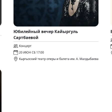
Юбилейный вечер Кайыргуль
Сартбаевой
Концерт
20 ИЮН СБ 17:00
Кыргызский театр оперы и балета им. А. Малдыбаева