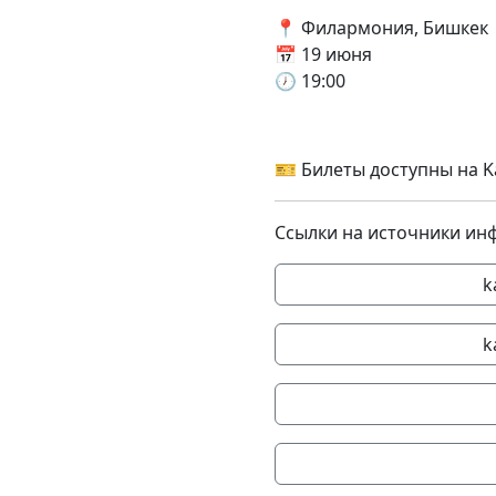
📍 Филармония, Бишкек
📅 19 июня
🕖 19:00
🎫 Билеты доступны на Ka
Ссылки на источники ин
k
k