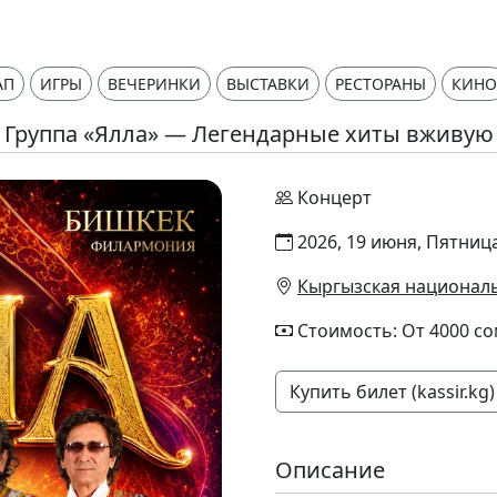
АП
ИГРЫ
ВЕЧЕРИНКИ
ВЫСТАВКИ
РЕСТОРАНЫ
КИНО
Группа «Ялла» — Легендарные хиты вживую
Концерт
2026, 19 июня, Пятница
Кыргызская националь
Стоимость: От 4000 с
Купить билет (kassir.kg)
Описание