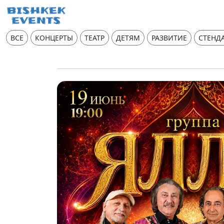
ВСЕ
КОНЦЕРТЫ
ТЕАТР
ДЕТЯМ
РАЗВИТИЕ
СТЕНД