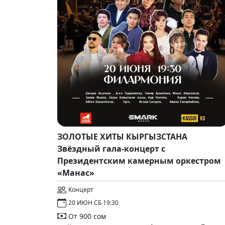
ЗОЛОТЫЕ ХИТЫ КЫРГЫЗСТАНА
Звёздный гала-концерт с
Президентским камерным оркестром
«Манас»
Концерт
20 ИЮН СБ 19:30
От 900 сом