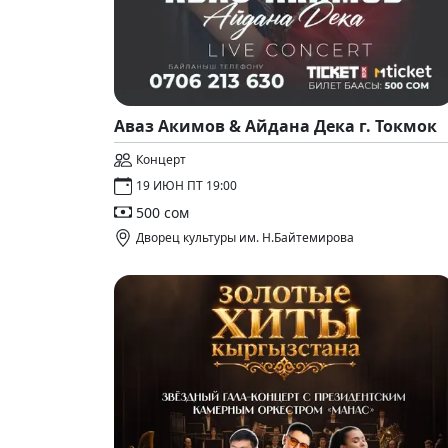
Аваз Акимов & Айдана Дека г. Токмок
Концерт
19 ИЮН ПТ 19:00
500 сом
Дворец культуры им. Н.Байтемирова