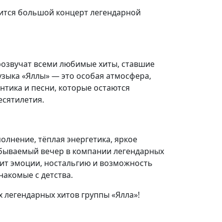
оится большой концерт легендарной
озвучат всеми любимые хиты, ставшие
узыка «Яллы» — это особая атмосфера,
нтика и песни, которые остаются
сятилетия.
олнение, тёплая энергетика, яркое
бываемый вечер в компании легендарных
рит эмоции, ностальгию и возможность
накомые с детства.
х легендарных хитов группы «Ялла»!