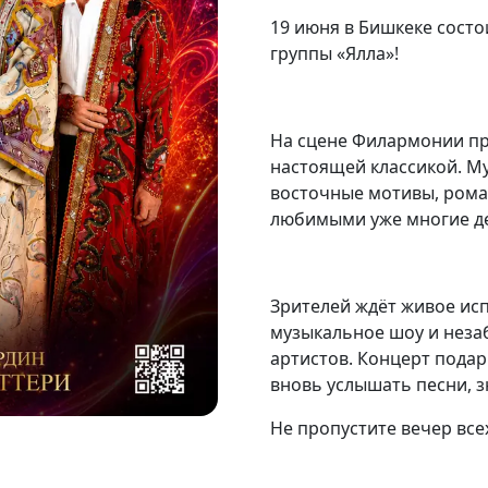
19 июня в Бишкеке сост
группы «Ялла»!
На сцене Филармонии пр
настоящей классикой. М
восточные мотивы, рома
любимыми уже многие де
Зрителей ждёт живое исп
музыкальное шоу и неза
артистов. Концерт пода
вновь услышать песни, з
Не пропустите вечер все