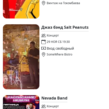
Винтаж на Токомбаева
Джаз бэнд Salt Peanuts
Концерт
29 НОЯ СБ 19:30
Вход свободный
SomeWhere Bistro
Nevada Band
Концерт