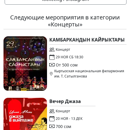
Следующие мероприятия в категории
«Концерты»
КАМБАРКАНДЫН КАЙРЫКТАРЫ
Концерт
29 НОЯ СБ 18:30
От 500 сом
Кыргызская национальная филармония
им. Т. Сатылганова
Вечер Джаза
Концерт
20 НОЯ - 13 ДЕК
700 сом