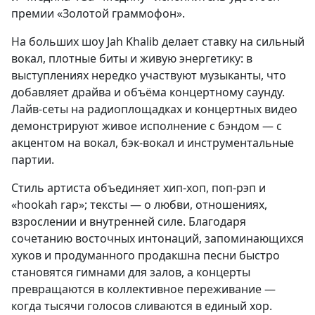
премии «Золотой граммофон».
На больших шоу Jah Khalib делает ставку на сильный
вокал, плотные биты и живую энергетику: в
выступлениях нередко участвуют музыканты, что
добавляет драйва и объёма концертному саунду.
Лайв-сеты на радиоплощадках и концертных видео
демонстрируют живое исполнение с бэндом — с
акцентом на вокал, бэк-вокал и инструментальные
партии.
Стиль артиста объединяет хип-хоп, поп-рэп и
«hookah rap»; тексты — о любви, отношениях,
взрослении и внутренней силе. Благодаря
сочетанию восточных интонаций, запоминающихся
хуков и продуманного продакшна песни быстро
становятся гимнами для залов, а концерты
превращаются в коллективное переживание —
когда тысячи голосов сливаются в единый хор.