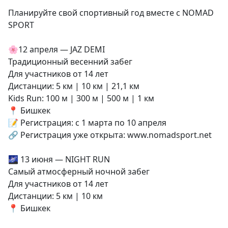
Планируйте свой спортивный год вместе с NOMAD
SPORT
🌸12 апреля — JAZ DEMI
Традиционный весенний забег
Для участников от 14 лет
Дистанции: 5 км | 10 км | 21,1 км
Kids Run: 100 м | 300 м | 500 м | 1 км
📍 Бишкек
📝 Регистрация: с 1 марта по 10 апреля
🔗 Регистрация уже открыта: www.nomadsport.net
🌌 13 июня — NIGHT RUN
Самый атмосферный ночной забег
Для участников от 14 лет
Дистанции: 5 км | 10 км
📍 Бишкек