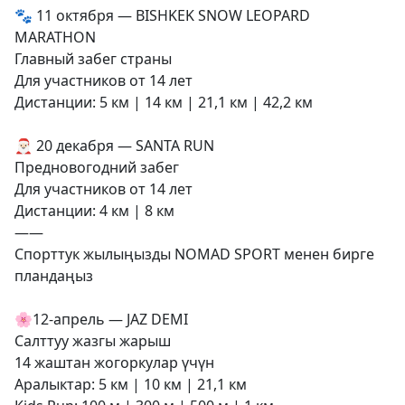
🐾 11 октября — BISHKEK SNOW LEOPARD
MARATHON
Главный забег страны
Для участников от 14 лет
Дистанции: 5 км | 14 км | 21,1 км | 42,2 км
🎅🏻 20 декабря — SANTA RUN
Предновогодний забег
Для участников от 14 лет
Дистанции: 4 км | 8 км
——
Спорттук жылыңызды NOMAD SPORT менен бирге
пландаңыз
🌸12-апрель — JAZ DEMI
Салттуу жазгы жарыш
14 жаштан жогоркулар үчүн
Аралыктар: 5 км | 10 км | 21,1 км