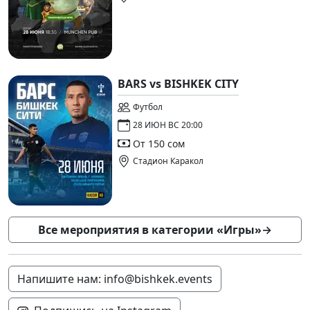
BARS vs BISHKEK CITY
Футбол
28 ИЮН ВС 20:00
От 150 сом
Стадион Каракол
Все мероприятия в категории «Игры»
→
Напишите нам: info@bishkek.events