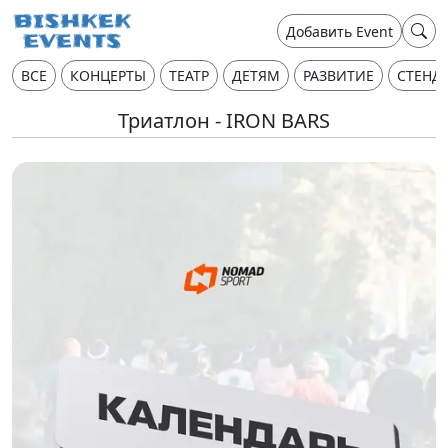
Добавить Event
ВСЕ
КОНЦЕРТЫ
ТЕАТР
ДЕТЯМ
РАЗВИТИЕ
СТЕНД
Триатлон - IRON BARS