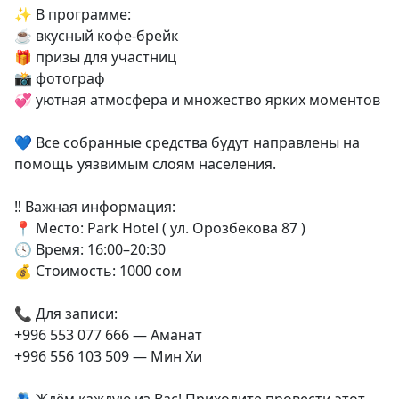
✨ В программе:
☕ вкусный кофе-брейк
🎁 призы для участниц
📸 фотограф
💞 уютная атмосфера и множество ярких моментов
💙 Все собранные средства будут направлены на
помощь уязвимым слоям населения.
‼️ Важная информация:
📍 Место: Park Hotel ( ул. Орозбекова 87 )
🕓 Время: 16:00–20:30
💰 Стоимость: 1000 сом
📞 Для записи:
+996 553 077 666 — Аманат
+996 556 103 509 — Мин Хи