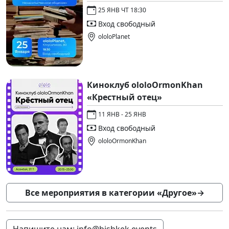
25 ЯНВ ЧТ 18:30
Вход свободный
ololoPlanet
Киноклуб ololoOrmonKhan
«Крестный отец»
11 ЯНВ - 25 ЯНВ
Вход свободный
ololoOrmonKhan
Все мероприятия в категории «Другое»
→