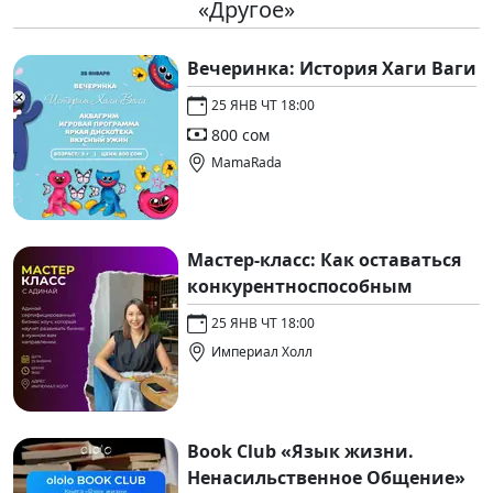
«Другое»
Вечеринка: История Хаги Ваги
25 ЯНВ ЧТ 18:00
800 сом
MamaRada
Мастер-класс: Как оставаться
конкурентноспособным
25 ЯНВ ЧТ 18:00
Империал Холл
Book Club «Язык жизни.
Ненасильственное Общение»