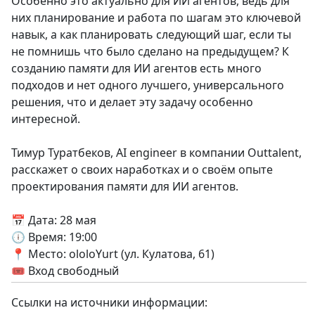
Особенно это актуально для ИИ агентов, ведь для
них планирование и работа по шагам это ключевой
навык, а как планировать следующий шаг, если ты
не помнишь что было сделано на предыдущем? К
созданию памяти для ИИ агентов есть много
подходов и нет одного лучшего, универсального
решения, что и делает эту задачу особенно
интересной.
Тимур Туратбеков, AI engineer в компании Outtalent,
расскажет о своих наработках и о своём опыте
проектирования памяти для ИИ агентов.
📅 Дата: 28 мая
🕕 Время: 19:00
📍 Место: ololoYurt (ул. Кулатова, 61)
🎟 Вход свободный
Ссылки на источники информации: