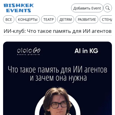
Добавить Event
ВСЕ
КОНЦЕРТЫ
ТЕАТР
ДЕТЯМ
РАЗВИТИЕ
СТЕНД
ИИ-клуб: Что такое память для ИИ агентов