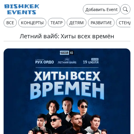
Добавить Event
ВСЕ
КОНЦЕРТЫ
ТЕАТР
ДЕТЯМ
РАЗВИТИЕ
СТЕНД
Летний вайб: Хиты всех времён