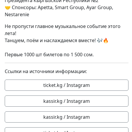
Президента Кыргызской Республики №2
🤝 Спонсоры: Apetta, Smart Group, Ayar Group,
Nestarenie
Не пропусти главное музыкальное событие этого
лета!
Танцуем, поём и наслаждаемся вместе! 🎶🔥
Первые 1000 шт билетов по 1 500 сом.
Ссылки на источники информации:
ticket.kg / Instagram
kassir.kg / Instagram
kassir.kg / Instagram