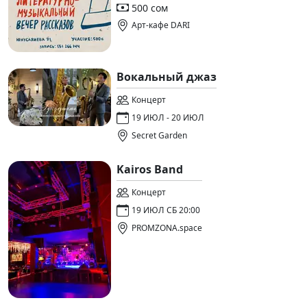
500 сом
Арт-кафе DARI
Вокальный джаз
Концерт
19 ИЮЛ - 20 ИЮЛ
Secret Garden
Kairos Band
Концерт
19 ИЮЛ СБ 20:00
PROMZONA.space