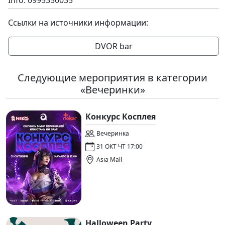
Info: 0995350035
Ссылки на источники информации:
DVOR bar
Следующие мероприятия в категории
«Вечеринки»
Конкурс Косплея
Вечеринка
31 ОКТ ЧТ 17:00
Asia Mall
Halloween Party