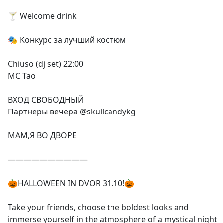
🍸 Welcome drink
🎭 Конкурс за лучший костюм
Chiuso (dj set) 22:00
MC Tao
ВХОД СВОБОДНЫЙ
Партнеры вечера @skullcandykg
МАМ,Я ВО ДВОРЕ
——————————
🎃HALLOWEEN IN DVOR 31.10!🎃
Take your friends, choose the boldest looks and
immerse yourself in the atmosphere of a mystical night