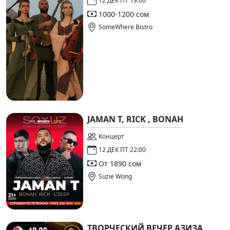
12 ДЕК ПТ 19:00
1000-1200 сом
SomeWhere Bistro
JAMAN T, RICK , BONAH
Концерт
12 ДЕК ПТ 22:00
От 1890 сом
Suzie Wong
ТВОРЧЕСКИЙ ВЕЧЕР АЗИЗА