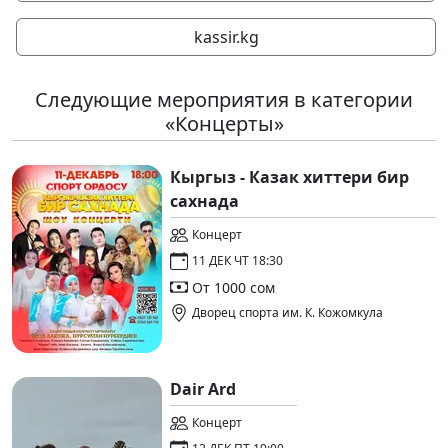
kassir.kg
Следующие мероприятия в категории
«Концерты»
Кыргыз - Казак хиттери бир
сахнада
Концерт
11 ДЕК ЧТ 18:30
От 1000 сом
Дворец спорта им. К. Кожомкула
Dair Ard
Концерт