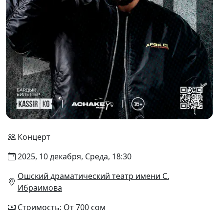
Концерт
2025, 10 декабря, Среда, 18:30
Ошский драматический театр имени С.
Ибраимова
Стоимость: От 700 сом