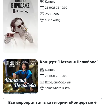
Концерт
23 НОЯ СБ 19:00
2500 сом
Suzie Wong
Концерт "Наталья Нелюбова"
Концерт
23 НОЯ СБ 19:00
Вход свободный
SomeWhere Bistro
Все мероприятия в категории «Концерты»
→