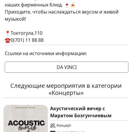
наших фирменных блюд. 🍷🍝
Приходите, чтобы наслаждаться вкусом и живой
музыкой!
📍Токтогула,110
☎️0(701) 11 88 88
Ссылки на источники информации:
DA VINCI
Следующие мероприятия в категории
«Концерты»
Акустический вечер с
Маратом Бозгунчиевым
Концерт