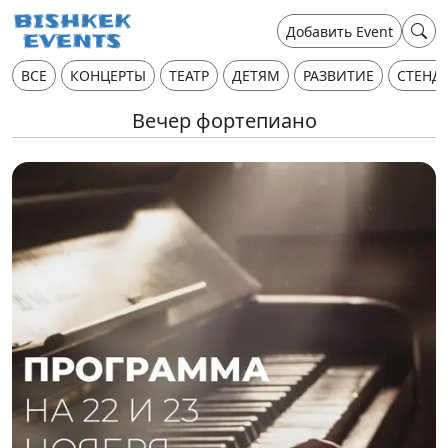
Добавить Event
ВСЕ
КОНЦЕРТЫ
ТЕАТР
ДЕТЯМ
РАЗВИТИЕ
СТЕНД
Вечер фортепиано