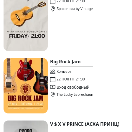
22 НОЯ ПТ 21:00
Брассерия by Vintage
Big Rock Jam
Концерт
22 НОЯ ПТ 21:30
Вход свободный
The Lucky Leprechaun
V $ X V PRiNCE (АСХА ПРИНЦ)