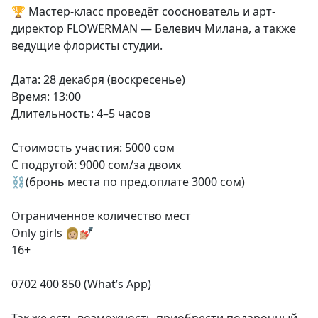
🏆 Мастер-класс проведёт сооснователь и арт-
директор FLOWERMAN — Белевич Милана, а также
ведущие флористы студии.
Дата: 28 декабря (воскресенье)
Время: 13:00
Длительность: 4–5 часов
Стоимость участия: 5000 сом
С подругой: 9000 сом/за двоих
⛓️(бронь места по пред.оплате 3000 сом)
Ограниченное количество мест
Only girls 👩🏼💅🏼
16+
0702 400 850 (What’s App)