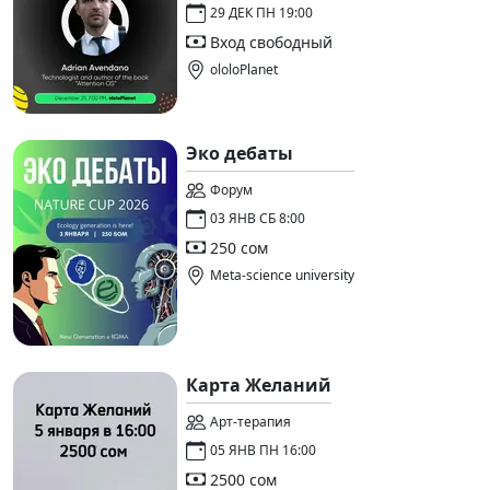
29 ДЕК ПН 19:00
Вход свободный
ololoPlanet
Эко дебаты
Форум
03 ЯНВ СБ 8:00
250 сом
Meta-science university
Карта Желаний
Арт-терапия
05 ЯНВ ПН 16:00
2500 сом