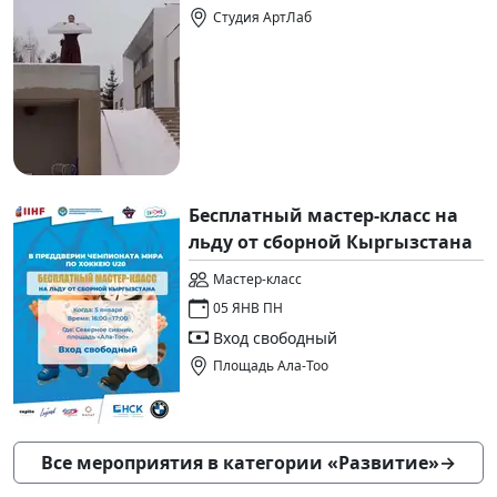
Студия АртЛаб
Бесплатный мастер-класс на
льду от сборной Кыргызстана
Мастер-класс
05 ЯНВ ПН
Вход свободный
Площадь Ала-Тоо
Все мероприятия в категории «Развитие»
→