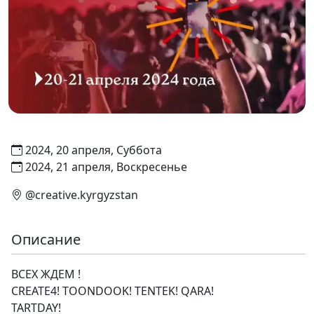
2024, 20 апреля, Суббота
2024, 21 апреля, Воскресенье
@creative.kyrgyzstan
Описание
ВСЕХ ЖДЕМ !
CREATE4! TOONDOOK! TENTEK! QARA!
TARTDAY!