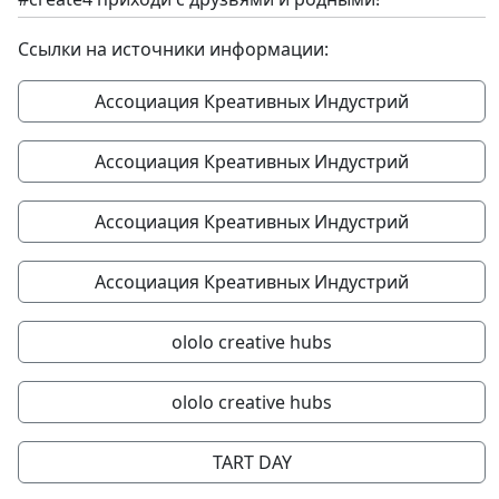
Ссылки на источники информации:
Ассоциация Креативных Индустрий
Ассоциация Креативных Индустрий
Ассоциация Креативных Индустрий
Ассоциация Креативных Индустрий
ololo creative hubs
ololo creative hubs
TART DAY