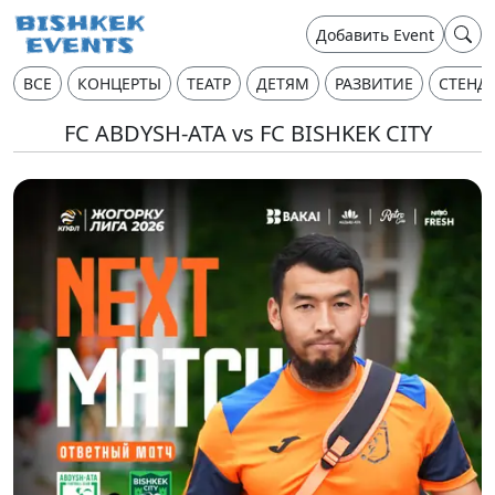
Добавить Event
ВСЕ
КОНЦЕРТЫ
ТЕАТР
ДЕТЯМ
РАЗВИТИЕ
СТЕНД
FC ABDYSH-ATA vs FC BISHKEK CITY