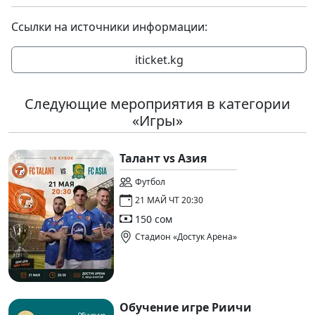
Ссылки на источники информации:
iticket.kg
Следующие мероприятия в категории
«Игры»
Талант vs Азия
Футбол
21 МАЙ ЧТ 20:30
150 сом
Стадион «Достук Арена»
Обучение игре Риичи