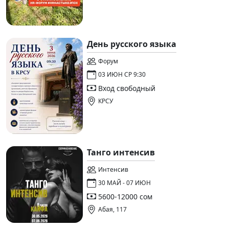
День русского языка
Форум
03 ИЮН СР 9:30
Вход свободный
КРСУ
Танго интенсив
Интенсив
30 МАЙ - 07 ИЮН
5600-12000 сом
Абая, 117