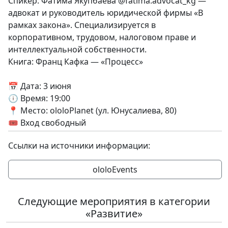
Спикер: Фатима Якупбаева @fatima.advocat_kg —
адвокат и руководитель юридической фирмы «В
рамках закона». Специализируется в
корпоративном, трудовом, налоговом праве и
интеллектуальной собственности.
Книга: Франц Кафка — «Процесс»
📅 Дата: 3 июня
🕕 Время: 19:00
📍 Место: ololoPlanet (ул. Юнусалиева, 80)
🎟 Вход свободный
Ссылки на источники информации:
ololoEvents
Следующие мероприятия в категории
«Развитие»