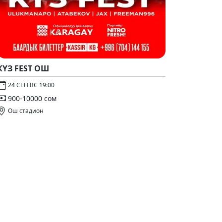
КҮЗ FEST ОШ
24 СЕН ВС 19:00
900-10000 сом
Ош стадион