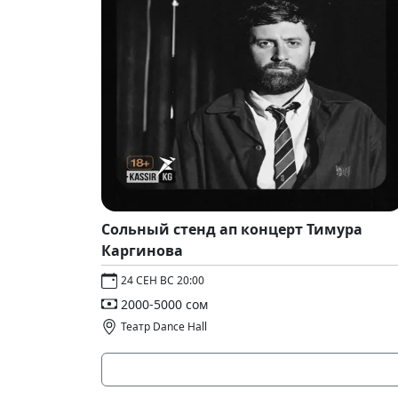
Сольный стенд ап концерт Тимура
Каргинова
24 СЕН ВС 20:00
2000-5000 сом
Театр Dance Hall