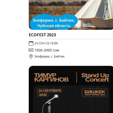
ECOFEST 2023
23 СЕН СБ 10:00
1000-2000 сом
Экоферма, с. Байтик