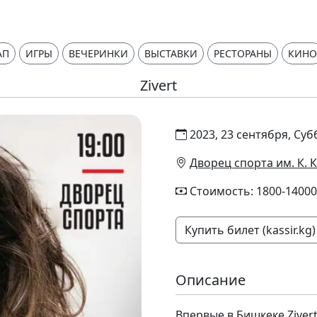
АП
ИГРЫ
ВЕЧЕРИНКИ
ВЫСТАВКИ
РЕСТОРАНЫ
КИНО
Zivert
2023, 23 сентября, Суб
Дворец спорта им. К.
Стоимость: 1800-14000
Купить билет (kassir.kg)
Описание
Впервые в Бишкеке Zivert 