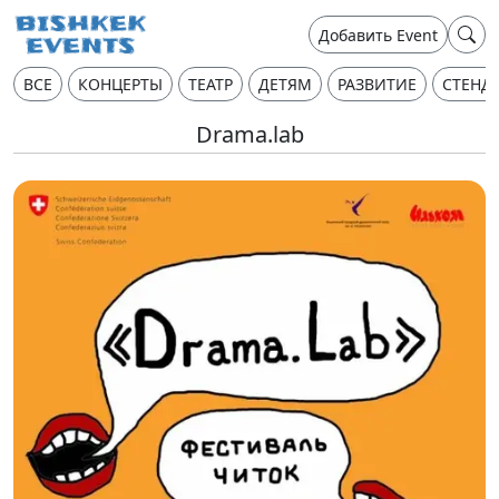
Добавить Event
ВСЕ
КОНЦЕРТЫ
ТЕАТР
ДЕТЯМ
РАЗВИТИЕ
СТЕНД
Drama.lab