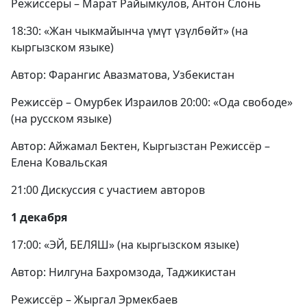
Режиссёры – Марат Райымкулов, Антон Слонь
18:30: «Жан чыкмайынча үмүт үзүлбөйт» (на
кыргызском языке)
Автор: Фарангис Авазматова, Узбекистан
Режиссёр – Омурбек Израилов 20:00: «Ода свободе»
(на русском языке)
Автор: Айжамал Бектен, Кыргызстан Режиссёр –
Елена Ковальская
21:00 Дискуссия с участием авторов
1 декабря
17:00: «ЭЙ, БЕЛЯШ» (на кыргызском языке)
Автор: Нилгуна Бахромзода, Таджикистан
Режиссёр – Жыргал Эрмекбаев