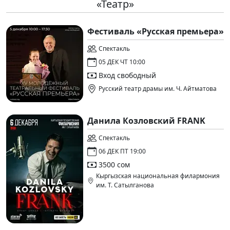
«Театр»
Фестиваль «Русская премьера»
Спектакль
05 ДЕК ЧТ 10:00
Вход свободный
Русский театр драмы им. Ч. Айтматова
Данила Козловский FRANK
Спектакль
06 ДЕК ПТ 19:00
3500 сом
Кыргызская национальная филармония
им. Т. Сатылганова