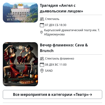
Трагедия «Ангел с
дьявольским лицом»
Спектакль
07 ДЕК СБ 18:30
Кыргызский драматический театр им. Т.
Абдумомунова
Вечер фламенко: Cava &
Brunch
Спектакль фламенко
08 ДЕК ВС 11:00
SAND
Все мероприятия в категории «Театр»
→