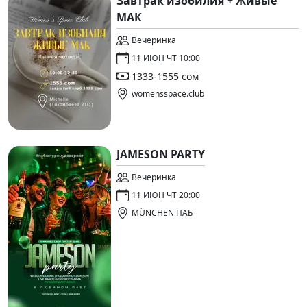
Завтрак изобилия + Живые
МАК
Вечеринка
11 ИЮН ЧТ 10:00
1333-1555 сом
womensspace.club
JAMESON PARTY
Вечеринка
11 ИЮН ЧТ 20:00
MÜNCHEN ПАБ