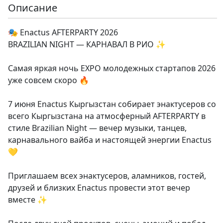
Описание
🎭 Enactus AFTERPARTY 2026
BRAZILIAN NIGHT — КАРНАВАЛ В РИО ✨
Самая яркая ночь EXPO молодежных стартапов 2026
уже совсем скоро 🔥
7 июня Enactus Кыргызстан собирает энактусеров со
всего Кыргызстана на атмосферный AFTERPARTY в
стиле Brazilian Night — вечер музыки, танцев,
карнавального вайба и настоящей энергии Enactus
💛
Приглашаем всех энактусеров, аламников, гостей,
друзей и близких Enactus провести этот вечер
вместе ✨