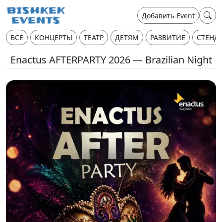
Добавить Event
ВСЕ
КОНЦЕРТЫ
ТЕАТР
ДЕТЯМ
РАЗВИТИЕ
СТЕНД
Enactus AFTERPARTY 2026 — Brazilian Night