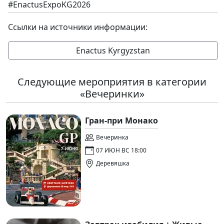
#EnactusExpoKG2026
Ссылки на источники информации:
Enactus Kyrgyzstan
Следующие мероприятия в категории
«Вечеринки»
Гран-при Монако
Вечеринка
07 ИЮН ВС 18:00
Деревяшка