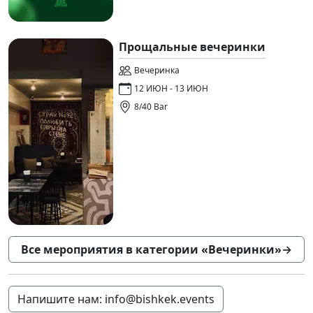
Прощальные вечеринки
Вечеринка
12 ИЮН - 13 ИЮН
8/40 Bar
Все мероприятия в категории «Вечеринки»
→
Напишите нам: info@bishkek.events