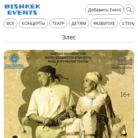
Добавить Event
ВСЕ
КОНЦЕРТЫ
ТЕАТР
ДЕТЯМ
РАЗВИТИЕ
СТЕНД
Элес