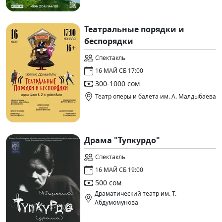
Театральные порядки и
беспорядки
Спектакль
16 МАЙ СБ 17:00
300-1000 сом
Театр оперы и балета им. А. Малдыбаева
Драма "Тупкурдо"
Спектакль
16 МАЙ СБ 19:00
500 сом
Драматический театр им. Т.
Абдумомунова