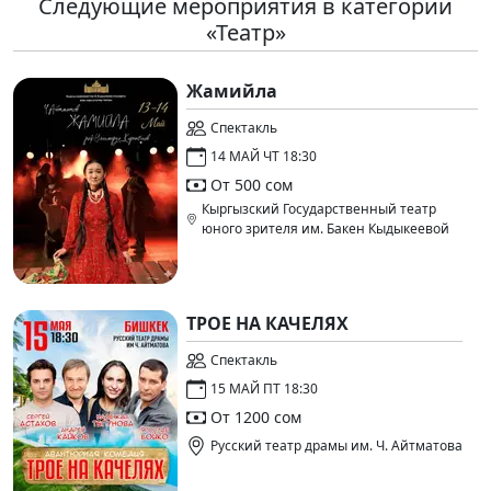
Следующие мероприятия в категории
«Театр»
Жамийла
Спектакль
14 МАЙ ЧТ 18:30
От 500 сом
Кыргызский Государственный театр
юного зрителя им. Бакен Кыдыкеевой
ТРОЕ НА КАЧЕЛЯХ
Спектакль
15 МАЙ ПТ 18:30
От 1200 сом
Русский театр драмы им. Ч. Айтматова