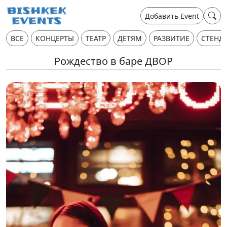
Добавить Event
ВСЕ
КОНЦЕРТЫ
ТЕАТР
ДЕТЯМ
РАЗВИТИЕ
СТЕНД
Рождество в баре ДВОР