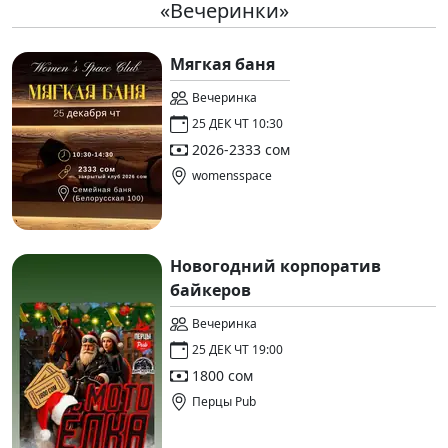
«Вечеринки»
Мягкая баня
Вечеринка
25 ДЕК ЧТ 10:30
2026-2333 сом
womensspace
Новогодний корпоратив
байкеров
Вечеринка
25 ДЕК ЧТ 19:00
1800 сом
Перцы Pub