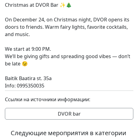
Christmas at DVOR Bar ✨🎄
On December 24, on Christmas night, DVOR opens its
doors to friends. Warm fairy lights, favorite cocktails,
and music.
We start at 9:00 PM.
We’ll be giving gifts and spreading good vibes — don’t
be late 😉
Baitik Baatira st. 35a
Info: 0995350035
Ссылки на источники информации:
DVOR bar
Следующие мероприятия в категории