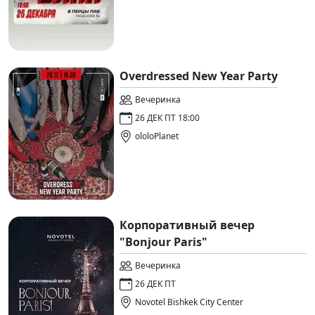
Overdressed New Year Party
Вечеринка
26 ДЕК ПТ 18:00
ololoPlanet
Корпоративный вечер
"Bonjour Paris"
Вечеринка
26 ДЕК ПТ
Novotel Bishkek City Center