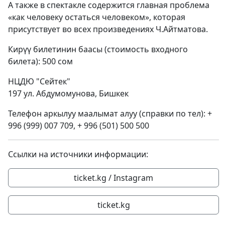
А также в спектакле содержится главная проблема
«как человеку остаться человеком», которая
присутствует во всех произведениях Ч.Айтматова.
Кирүү билетинин баасы (стоимость входного
билета): 500 сом
НЦДЮ "Сейтек"
197 ул. Абдумомунова, Бишкек
Телефон аркылуу маалымат алуу (справки по тел):
+
996 (999) 007 709
,
+ 996 (501) 500 500
Ссылки на источники информации:
ticket.kg / Instagram
ticket.kg