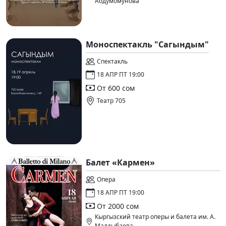
Абдумомунова
Моноспектакль "Сагындым"
Спектакль
18 АПР ПТ 19:00
От 600 сом
Театр 705
Балет «Кармен»
Опера
18 АПР ПТ 19:00
От 2000 сом
Кыргызский театр оперы и балета им. А.
Малдыбаева