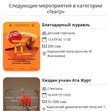
Следующие мероприятия в категории
«Театр»
Благодарный журавль
Детский спектакль
13 АПР ВС 11:00
200 сом
Кыргызский театр кукол им. М.
Жангазиева
Көздөн учкан Ата Журт
Спектакль
16 АПР СР 19:00
От 500 сом
Кыргызский драматический театр им. Т.