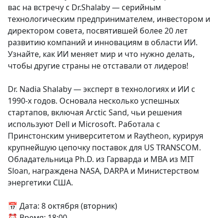
вас на встречу с Dr.Shalaby — серийным
технологическим предпринимателем, инвестором и
директором совета, посвятившей более 20 лет
развитию компаний и инновациям в области ИИ.
Узнайте, как ИИ меняет мир и что нужно делать,
чтобы другие страны не отставали от лидеров!
Dr. Nadia Shalaby — эксперт в технологиях и ИИ с
1990-х годов. Основала несколько успешных
стартапов, включая Arctic Sand, чьи решения
используют Dell и Microsoft. Работала с
Принстонским университетом и Raytheon, курируя
крупнейшую цепочку поставок для US TRANSCOM.
Обладательница Ph.D. из Гарварда и MBA из MIT
Sloan, награждена NASA, DARPA и Министерством
энергетики США.
📅 Дата: 8 октября (вторник)
⏰ Время: 18:00