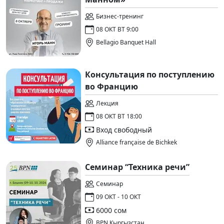
Бизнес-тренинг
08 ОКТ ВТ 9:00
Bellagio Banquet Hall
Консультация по поступлению
во Францию
Лекция
08 ОКТ ВТ 18:00
Вход свободный
Alliance française de Bichkek
Семинар “Техника речи”
Семинар
09 ОКТ - 10 ОКТ
6000 сом
BPN Кыргызстан