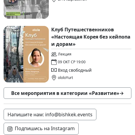
Клуб Путешественников
«Настоящая Корея без кейпопа
и дорам»
Лекция
09 ОКТ СР 19:00
Вход свободный
ololoYurt
Все мероприятия в категории «Развитие»
→
Напишите нам: info@bishkek.events
Подпишись на Instagram