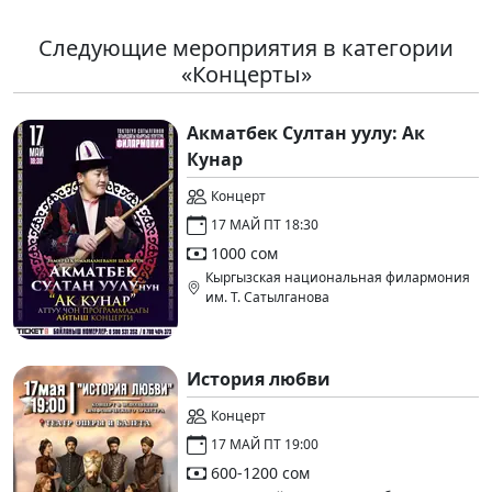
Следующие мероприятия в категории
«Концерты»
Акматбек Султан уулу: Ак
Кунар
Концерт
17 МАЙ ПТ 18:30
1000 сом
Кыргызская национальная филармония
им. Т. Сатылганова
История любви
Концерт
17 МАЙ ПТ 19:00
600-1200 сом