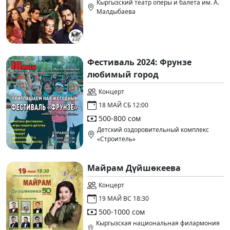
Кыргызский театр оперы и балета им. А.
Малдыбаева
Фестиваль 2024: Фрунзе
любимый город
Концерт
18 МАЙ СБ 12:00
500-800 сом
Детский оздоровительный комплекс
«Строитель»
Майрам Дүйшөкеева
Концерт
19 МАЙ ВС 18:30
500-1000 сом
Кыргызская национальная филармония