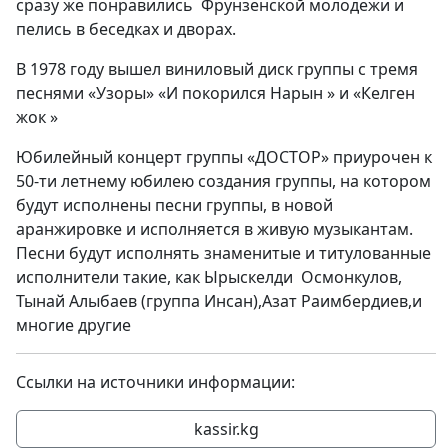
сразу же понравились
Фрунзенской молодежи и
пелись в беседках и дворах.
В 1978 году вышел виниловый диск группы с тремя
песнями «Узоры» «И покорился Нарын » и «Келген
жок »
Юбилейный концерт группы «ДОСТОР» приурочен к
50-ти летнему юбилею создания группы, на котором
будут исполнены песни группы, в новой
аранжировке и исполняется в живую музыкантам.
Песни будут исполнять знаменитые и титулованные
исполнители такие, как Ырыскелди
Осмонкулов,
Тынай Алыбаев (группа Инсан),Азат Раимбердиев,и
многие другие
Ссылки на источники информации:
kassir.kg