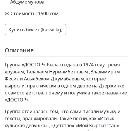
Абдумомунова
Стоимость: 1500 сом
Купить билет (kassir.kg)
Описание
Группа «ДОСТОР» была создана в 1974 году тремя
друзьям, Талалаем Нурмамбетовым ,Владимиром
Фесик и Асылбеком Джумабаевым, которые
выросли, практически в одном дворе на Дзержинке
с самого детства, почему и получила такое название
«ДОСТОР»
Группа отличалась тем, что сами писали музыку и
тексты, аранжировали. Такие песни, как «Иссык-
кульская девушка» , «Детство» «Мой Кыргызстан»