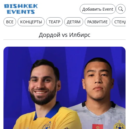
Добавить Event
ВСЕ
КОНЦЕРТЫ
ТЕАТР
ДЕТЯМ
РАЗВИТИЕ
СТЕНД
Дордой vs Илбирс