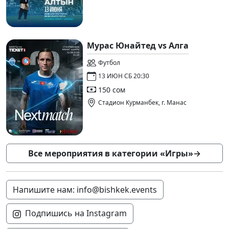
Мурас Юнайтед vs Алга
Футбол
13 ИЮН СБ 20:30
150 сом
Стадион Курманбек, г. Манас
Все мероприятия в категории «Игры»
→
Напишите нам: info@bishkek.events
Подпишись на Instagram