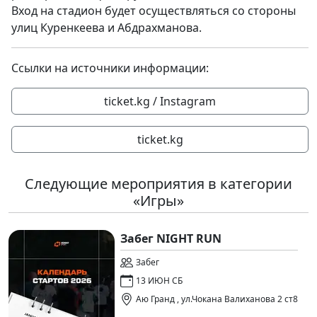
Вход на стадион будет осуществляться со стороны
улиц Куренкеева и Абдрахманова.
Ссылки на источники информации:
ticket.kg / Instagram
ticket.kg
Следующие мероприятия в категории
«Игры»
Забег NIGHT RUN
Забег
13 ИЮН СБ
Аю Гранд , ул.Чокана Валиханова 2 ст8