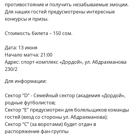
противостояние и получить незабываемые эмоции.
Для наших гостей предусмотрены интересные
конкурсы и призы.
⠀
Стоимость билета – 150 сом.
⠀
Дата: 13 июня
Начало матча: 21:00
Адрес: спорт-комплекс «Дордой», ул. Абдрахманова
230/2
Для информации:
⠀
Сектор “D” - Семейный сектор (академия «Дордой»,
родные футболистов;
Сектор “E” предусмотрен для болельщиков команды
гостей (вход со стороны ул. Абдрахманова);
Сектор “C” (за воротами) будет отдан в
распоряжение фан-группы