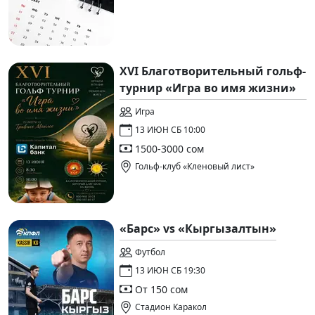
XVI Благотворительный гольф-
турнир «Игра во имя жизни»
Игра
13 ИЮН СБ 10:00
1500-3000 сом
Гольф-клуб «Кленовый лист»
«Барс» vs «Кыргызалтын»
Футбол
13 ИЮН СБ 19:30
От 150 сом
Стадион Каракол