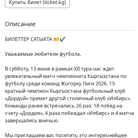
Купить билет (ticket.kg)
Описание
БИЛЕТТЕР САТЫКТА 🎫✔️
⠀
Уважаемые любители футбола,
⠀
В субботу, 13 июня в рамках XII тура нас ждет
увлекательный матч чемпионата Кыргызстана по
футболу среди команд Жогорку Лиги 2026. 13-
кратный чемпион Кыргызстана футбольный клуб
«Дордой» примет другой столичный клуб «Илбирс».
Команды ранее встречались 26 раз: 18 побед на
счету «Дордоя», 4 раза побеждал «Илбирс» и 4 матча
завершались вничью.
⠀
Мы приглашаем вас посетить это интереснейшее