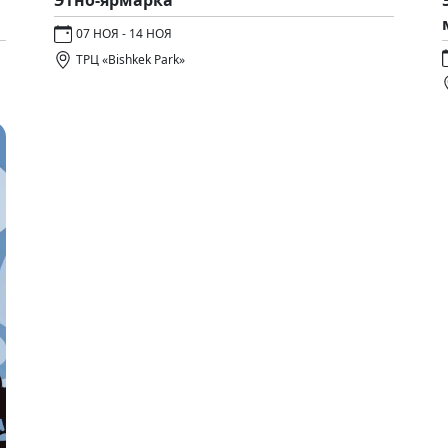
07 НОЯ - 14 НОЯ
ТРЦ «Bishkek Park»