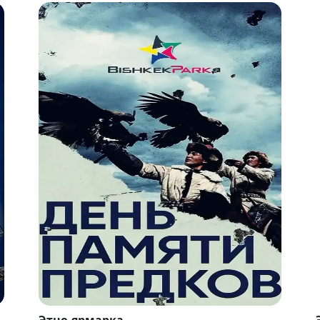
Этно-ярмарка