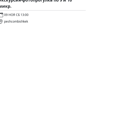
микр.
09 НОЯ СБ 13:00
peshcombishkek