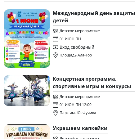
Международный день защиты
детей
Детское мероприятие
01 ИЮН ПН
Вход свободный
Площадь Ала-Тоо
Концертная программа,
спортивные игры и конкурсы
Детское мероприятие
01 ИЮН ПН 12:00
Парк им. Ю. Фучика
Украшаем капкейки
Детский мастер-класс