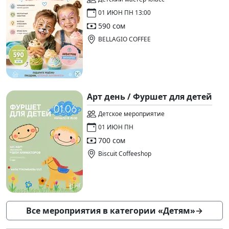
01 ИЮН ПН 13:00
590 сом
BELLAGIO COFFEE
Арт день / Фуршет для детей
Детское мероприятие
01 ИЮН ПН
700 сом
Biscuit Coffeeshop
Все мероприятия в категории «Детям»
→