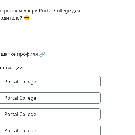
ткрываем двери Portal College для
родителей 😎
в шапке профиля 🔗
формации:
Portal College
Portal College
Portal College
Portal College