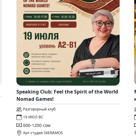
Speaking Club: Feel the Spirit of the World
Nomad Games!
Разговорный клуб
19 ИЮЛ ВС
600-1200 сом
Арт-студия SKERAMOS