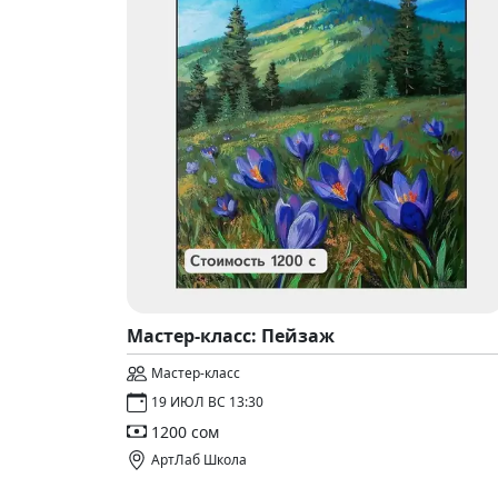
Мастер-класс: Пейзаж
Мастер-класс
19 ИЮЛ ВС 13:30
1200 сом
АртЛаб Школа