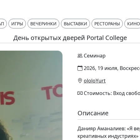
АП
ИГРЫ
ВЕЧЕРИНКИ
ВЫСТАВКИ
РЕСТОРАНЫ
КИНО
День открытых дверей Portal College
Семинар
2026, 19 июля, Воскрес
ololoYurt
Стоимость: Вход своб
Описание
Данияр Аманалиев: «Я ве
креативных индустриях»