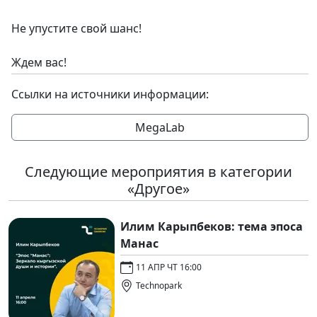
Не упустите свой шанс!
Ждем вас!
Ссылки на источники информации:
MegaLab
Следующие мероприятия в категории
«Другое»
Илим Карыпбеков: тема эпоса
Манас
11 АПР ЧТ 16:00
Technopark