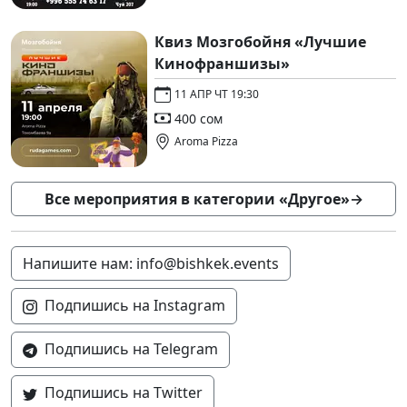
Квиз Мозгобойня «Лучшие
Кинофраншизы»
11 АПР ЧТ 19:30
400 сом
Aroma Pizza
Все мероприятия в категории «Другое»
→
Напишите нам: info@bishkek.events
Подпишись на Instagram
Подпишись на Telegram
Подпишись на Twitter