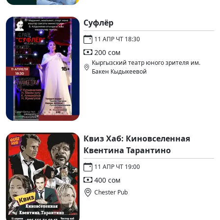
Cуфлёр
11 АПР ЧТ 18:30
200 сом
Кыргызский театр юного зрителя им.
Бакен Кыдыкеевой
Квиз Хаб: Киновселенная
Квентина Тарантино
11 АПР ЧТ 19:00
400 сом
Chester Pub