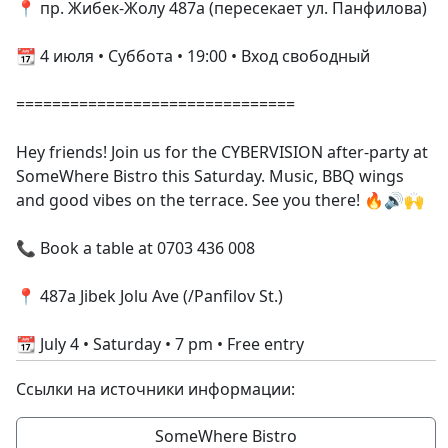
📍 пр. Жибек-Жолу 487а (пересекает ул. Панфилова)
📆 4 июля • Суббота • 19:00 • Вход свободный
===============================
Hey friends! Join us for the CYBERVISION after-party at
SomeWhere Bistro this Saturday. Music, BBQ wings
and good vibes on the terrace. See you there! 🔥🔊🙌
📞 Book a table at 0703 436 008
📍 487a Jibek Jolu Ave (/Panfilov St.)
📆 July 4 • Saturday • 7 pm • Free entry
Ссылки на источники информации:
SomeWhere Bistro