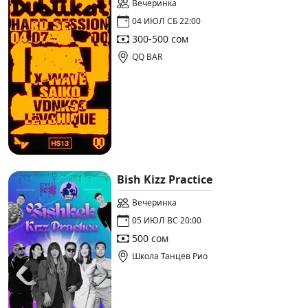
Вечеринка
04 ИЮЛ СБ 22:00
300-500 сом
QQ BAR
Bish Kizz Practice
Вечеринка
05 ИЮЛ ВС 20:00
500 сом
Школа Танцев Рио