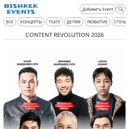
Добавить Event
ВСЕ
КОНЦЕРТЫ
ТЕАТР
ДЕТЯМ
РАЗВИТИЕ
СТЕНД
CONTENT REVOLUTION 2026