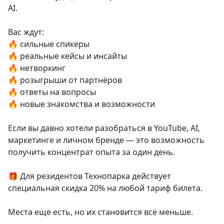
AI.
Вас ждут:
🔥 сильные спикеры
🔥 реальные кейсы и инсайты
🔥 нетворкинг
🔥 розыгрыши от партнёров
🔥 ответы на вопросы
🔥 новые знакомства и возможности
Если вы давно хотели разобраться в YouTube, AI,
маркетинге и личном бренде — это возможность
получить концентрат опыта за один день.
🎁 Для резидентов Технопарка действует
специальная скидка 20% на любой тариф билета.
Места ещё есть, но их становится всё меньше.