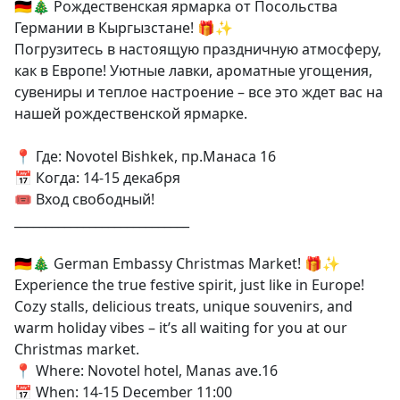
🇩🇪🎄 Рождественская ярмарка от Посольства
Германии в Кыргызстане! 🎁✨
Погрузитесь в настоящую праздничную атмосферу,
как в Европе! Уютные лавки, ароматные угощения,
сувениры и теплое настроение – все это ждет вас на
нашей рождественской ярмарке.
📍 Где: Novotel Bishkek, пр.Манаса 16
📅 Когда: 14-15 декабря
🎟 Вход свободный!
____________________________
🇩🇪🎄 German Embassy Christmas Market! 🎁✨
Experience the true festive spirit, just like in Europe!
Cozy stalls, delicious treats, unique souvenirs, and
warm holiday vibes – it’s all waiting for you at our
Christmas market.
📍 Where: Novotel hotel, Manas ave.16
📅 When: 14-15 December 11:00