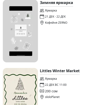
Зимняя ярмарка
Ярмарка
21 ДЕК - 22 ДЕК
Кофейня ZERNO
Littles Winter Market
Ярмарка
22 ДЕК ВС 11:00
200 сом
ololoPlanet