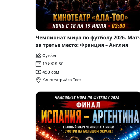
Чемпионат мира по футболу 2026. Мат
за третье место: Франция – Англия
Футбол
19 ИЮЛ ВС
450 сом
Кинотеатр «Ала-Тоо»