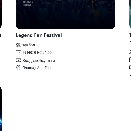
ч
Legend Fan Festival
Футбол
19 ИЮЛ ВС 21:00
Вход свободный
Площад Ала-Тоо