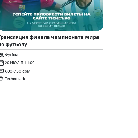
Трансляция финала чемпионата мира
по футболу
Футбол
20 ИЮЛ ПН 1:00
600-750 сом
Technopark