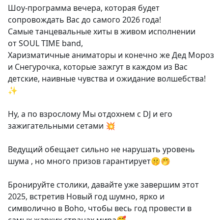
Шоу-программа вечера, которая будет
сопровождать Вас до самого 2026 года!
Самые танцевальные хиты в живом исполнении
от SOUL TIME band,
Харизматичные аниматоры и конечно же Дед Мороз
и Снегурочка, которые зажгут в каждом из Вас
детские, наивные чувства и ожидание волшебства!
✨
Ну, а по взрослому Мы отдохнем с DJ и его
зажигательными сетами 💥
Ведущий обещает сильно не нарушать уровень
шума , но много призов гарантирует🤫🤭
Бронируйте столики, давайте уже завершим этот
2025, встретив Новый год шумно, ярко и
символично в Boho, чтобы весь год провести в
самых жарких странах мира🥰