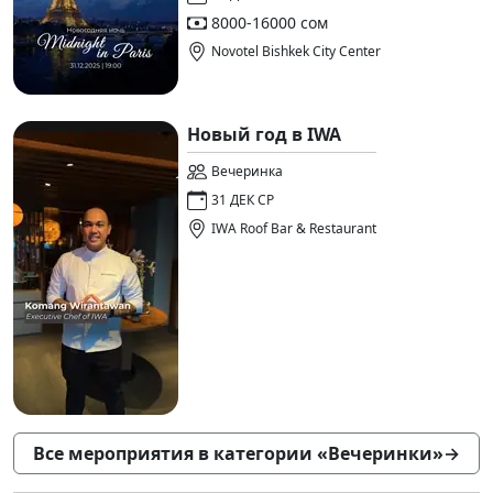
8000-16000 сом
Novotel Bishkek City Center
Новый год в IWA
Вечеринка
31 ДЕК СР
IWA Roof Bar & Restaurant
Все мероприятия в категории «Вечеринки»
→