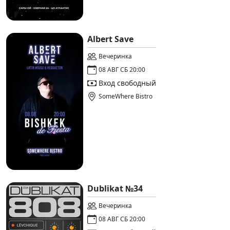
Albert Save
Вечеринка
08 АВГ СБ 20:00
Вход свободный
SomeWhere Bistro
Dublikat №34
Вечеринка
08 АВГ СБ 20:00