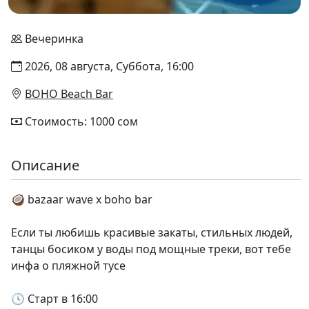
Вечеринка
2026, 08 августа, Суббота, 16:00
BOHO Beach Bar
Стоимость: 1000 сом
Описание
🥥 bazaar wave x boho bar
Если ты любишь красивые закаты, стильных людей,
танцы босиком у воды под мощные треки, вот тебе
инфа о пляжной тусе
🕓 Старт в 16:00