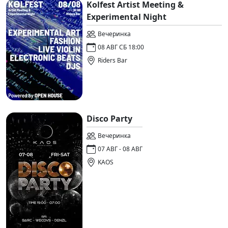
Kolfest Artist Meeting &
Experimental Night
Вечеринка
08 АВГ СБ 18:00
Riders Bar
Disco Party
Вечеринка
07 АВГ - 08 АВГ
KAOS