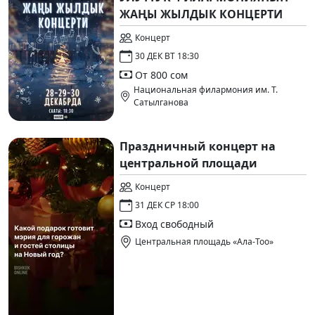
ЖАҢЫ ЖЫЛДЫК КОНЦЕРТИ
Концерт
30 ДЕК ВТ 18:30
От 800 сом
Национальная филармония им. Т.
Сатылганова
Праздничный концерт на
центральной площади
Концерт
31 ДЕК СР 18:00
Вход свободный
Центральная площадь «Ала-Тоо»