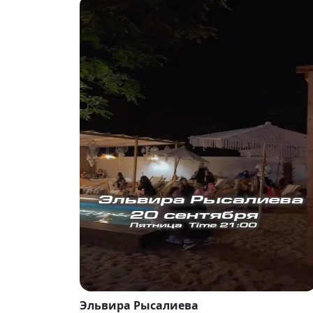
Эльвира Рысалиева