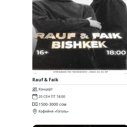
Rauf & Faik
Концерт
20 СЕН ПТ 18:00
1500-3000 сом
Кофейня «Гоголь»