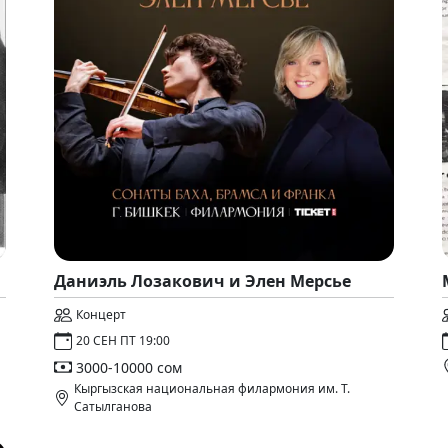
Даниэль Лозакович и Элен Мерсье
Концерт
20 СЕН ПТ 19:00
3000-10000 сом
Кыргызская национальная филармония им. Т.
Сатылганова