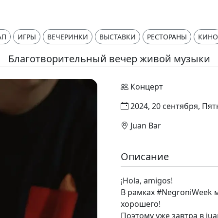
АП
ИГРЫ
ВЕЧЕРИНКИ
ВЫСТАВКИ
РЕСТОРАНЫ
КИНО
Благотворительный вечер живой музыки
Концерт
2024, 20 сентября, Пят
Juan Bar
Описание
¡Hola, amigos!
В рамках #NegroniWeek 
хорошего!
Поэтому уже завтра в ju